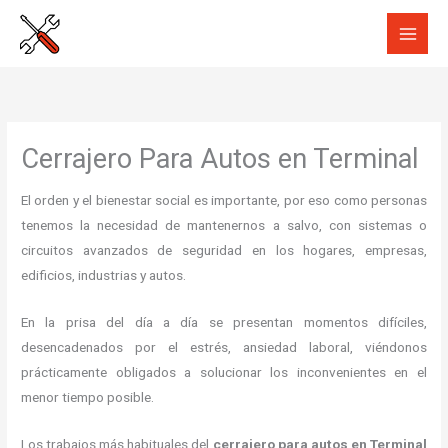
Ir
al
contenido
Cerrajero Para Autos en Terminal
El orden y el bienestar social es importante, por eso como personas
tenemos la necesidad de mantenernos a salvo, con sistemas o
circuitos avanzados de seguridad en los hogares, empresas,
edificios, industrias y autos.
En la prisa del día a día se presentan momentos difíciles,
desencadenados por el estrés, ansiedad laboral, viéndonos
prácticamente obligados a solucionar los inconvenientes en el
menor tiempo posible.
Los trabajos más habituales del
cerrajero para autos en Terminal