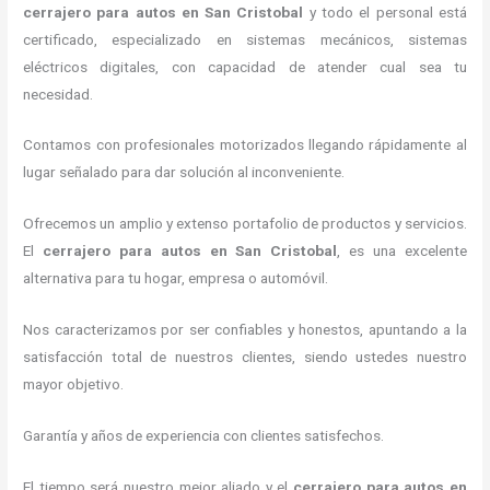
cerrajero para autos en San Cristobal
y todo el personal está
certificado, especializado en sistemas mecánicos, sistemas
eléctricos digitales, con capacidad de atender cual sea tu
necesidad.
Contamos con profesionales motorizados llegando rápidamente al
lugar señalado para dar solución al inconveniente.
Ofrecemos un amplio y extenso portafolio de productos y servicios.
El
cerrajero para autos en San Cristobal
, es una excelente
alternativa para tu hogar, empresa o automóvil.
Nos caracterizamos por ser confiables y honestos, apuntando a la
satisfacción total de nuestros clientes, siendo ustedes nuestro
mayor objetivo.
Garantía y años de experiencia con clientes satisfechos.
El tiempo será nuestro mejor aliado y el
cerrajero para autos en