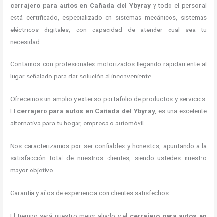
cerrajero para autos en Cañada del Ybyray
y todo el personal
está certificado, especializado en sistemas mecánicos, sistemas
eléctricos digitales, con capacidad de atender cual sea tu
necesidad.
Contamos con profesionales motorizados llegando rápidamente al
lugar señalado para dar solución al inconveniente.
Ofrecemos un amplio y extenso portafolio de productos y servicios.
El
cerrajero para autos en Cañada del Ybyray
, es una excelente
alternativa para tu hogar, empresa o automóvil.
Nos caracterizamos por ser confiables y honestos, apuntando a la
satisfacción total de nuestros clientes, siendo ustedes nuestro
mayor objetivo.
Garantía y años de experiencia con clientes satisfechos.
El tiempo será nuestro mejor aliado y el
cerrajero para autos en