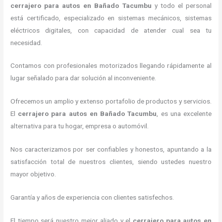
cerrajero para autos en Bañado Tacumbu
y todo el personal
está certificado, especializado en sistemas mecánicos, sistemas
eléctricos digitales, con capacidad de atender cual sea tu
necesidad.
Contamos con profesionales motorizados llegando rápidamente al
lugar señalado para dar solución al inconveniente.
Ofrecemos un amplio y extenso portafolio de productos y servicios.
El
cerrajero para autos en Bañado Tacumbu
, es una excelente
alternativa para tu hogar, empresa o automóvil.
Nos caracterizamos por ser confiables y honestos, apuntando a la
satisfacción total de nuestros clientes, siendo ustedes nuestro
mayor objetivo.
Garantía y años de experiencia con clientes satisfechos.
El tiempo será nuestro mejor aliado y el
cerrajero para autos en