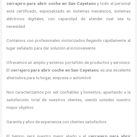
cerrajero para abrir coche
en San Cayetano
y todo el personal
está certificado, especializado en sistemas mecánicos, sistemas
eléctricos digitales, con capacidad de atender cual sea tu
necesidad.
Contamos con profesionales motorizados llegando rápidamente al
lugar señalado para dar solución al inconveniente.
Ofrecemos un amplio y extenso portafolio de productos y servicios.
El
cerrajero para abrir coche
en San Cayetano
, es una excelente
alternativa para tu hogar, empresa o automóvil.
Nos caracterizamos por ser confiables y honestos, apuntando a la
satisfacción total de nuestros clientes, siendo ustedes nuestro
mayor objetivo.
Garantía y años de experiencia con clientes satisfechos.
El tiempo será nuestro mejor aliado y el
cerrajero para abrir