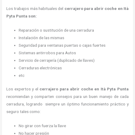
Los trabajos más habituales del
cerrajero para abrir coche en Ità
Pyta Punta son:
Reparación o sustitución de una cerradura
Instalación de las mismas
Seguridad para ventanas puertas o cajas fuertes
Sistemas antirrobos para Autos
Servicio de cerrajería (duplicado de llaves)
Cerraduras electrónicas
etc
Los expertos y el
cerrajero para abrir coche
en Ità Pyta Punta
recomiendan y
comparten consejos para un buen manejo de cada
cerradura, logrando siempre un óptimo funcionamiento práctico y
seguro tales como:
No girar con fuerza la llave
No hacer presión