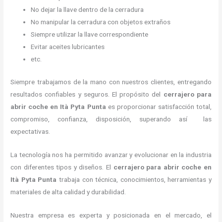
No dejar la llave dentro de la cerradura
No manipular la cerradura con objetos extraños
Siempre utilizar la llave correspondiente
Evitar aceites lubricantes
etc.
Siempre trabajamos de la mano con nuestros clientes, entregando
resultados confiables y seguros. El propósito del
cerrajero para
abrir coche
en Ità Pyta Punta
es proporcionar satisfacción total,
compromiso, confianza, disposición, superando así las
expectativas.
La tecnología nos ha permitido avanzar y evolucionar en la industria
con diferentes tipos y diseños. El
cerrajero para abrir coche
en
Ità Pyta Punta
trabaja con técnica, conocimientos, herramientas y
materiales de alta calidad y durabilidad.
Nuestra empresa es experta y posicionada en el mercado, el