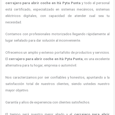
cerrajero para abrir coche
en Ità Pyta Punta
y todo el personal
está certificado, especializado en sistemas mecánicos, sistemas
eléctricos digitales, con capacidad de atender cual sea tu
necesidad.
Contamos con profesionales motorizados llegando rápidamente al
lugar señalado para dar solución al inconveniente.
Ofrecemos un amplio y extenso portafolio de productos y servicios.
El
cerrajero para abrir coche
en Ità Pyta Punta
, es una excelente
alternativa para tu hogar, empresa o automóvil.
Nos caracterizamos por ser confiables y honestos, apuntando a la
satisfacción total de nuestros clientes, siendo ustedes nuestro
mayor objetivo.
Garantía y años de experiencia con clientes satisfechos.
El tiempo será nuestro mejor aliado y el
cerrajero para abrir