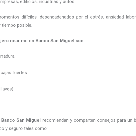
presas, edificios, industrias y autos.
momentos difíciles, desencadenados por el estrés, ansiedad labo
 tiempo posible.
ajero near me en Banco San Miguel son:
erradura
 cajas fuertes
 llaves)
 Banco San Miguel
recomiendan y
comparten consejos para un b
co y seguro tales como: