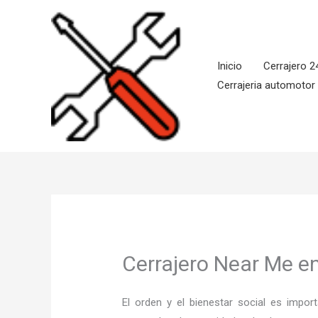
Ir
al
contenido
Inicio
Cerrajero 2
Cerrajeria automotor
Cerrajero Near Me e
El orden y el bienestar social es imp