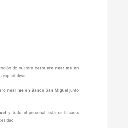
tención de nuestra
cerrajero
near me
en
s expectativas.
ero
near me
en Banco San Miguel
junto
uel
y todo el personal está certificado,
cesidad.