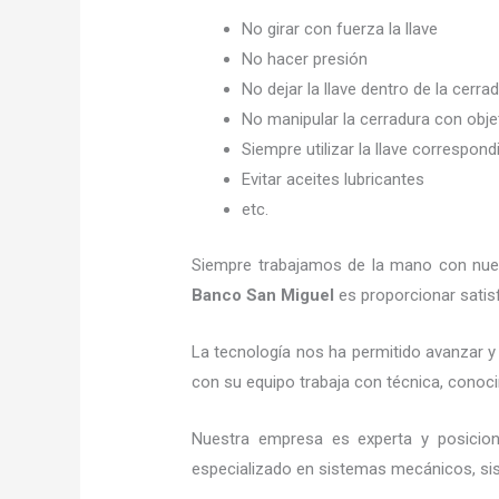
No girar con fuerza la llave
No hacer presión
No dejar la llave dentro de la cerra
No manipular la cerradura con obj
Siempre utilizar la llave correspond
Evitar aceites lubricantes
etc.
Siempre trabajamos de la mano con nuest
Banco San Miguel
es proporcionar satisf
La tecnología nos ha permitido avanzar y 
con su equipo trabaja con técnica, conoci
Nuestra empresa es experta y posicio
especializado en sistemas mecánicos, sist