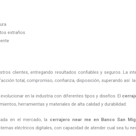
dura
etos extraños
iente
ros clientes, entregando resultados confiables y seguros. La in
acción total, compromiso, confianza, disposición, superando así la
evolucionar en la industria con diferentes tipos y diseños. El
cerraj
mientos, herramientas y materiales de alta calidad y durabilidad.
nada en el mercado, la
cerrajero
near me
en Banco San Mig
emas eléctricos digitales, con capacidad de atender cual sea tu ne