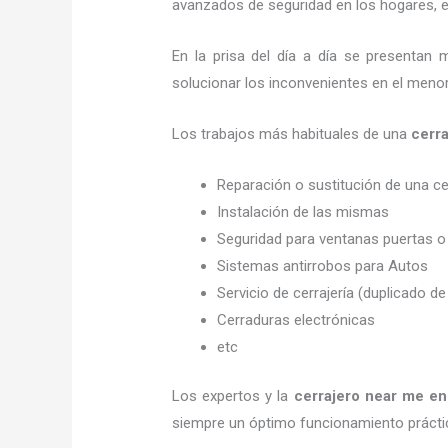
avanzados de seguridad en los hogares, em
En la prisa del día a día se presentan 
solucionar los inconvenientes en el menor
Los trabajos más habituales de una
cerr
Reparación o sustitución de una c
Instalación de las mismas
Seguridad para ventanas puertas o
Sistemas antirrobos para Autos
Servicio de cerrajería (duplicado de
Cerraduras electrónicas
etc
Los expertos y la
cerrajero
near me
en
siempre un óptimo funcionamiento prácti