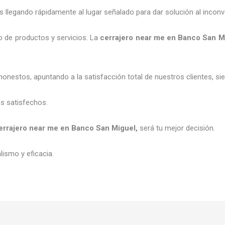
legando rápidamente al lugar señalado para dar solución al inconv
 de productos y servicios. La
cerrajero
near me
en Banco San M
honestos, apuntando a la satisfacción total de nuestros clientes, 
es satisfechos.
errajero
near me
e
n Banco San Miguel
,
será tu mejor decisión.
ismo y eficacia.