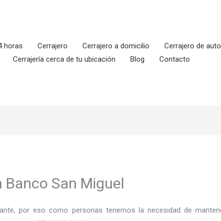
4 horas
Cerrajero
Cerrajero a domicilio
Cerrajero de aut
Cerrajería cerca de tu ubicación
Blog
Contacto
n Banco San Miguel
ortante, por eso como personas tenemos la necesidad de mantene