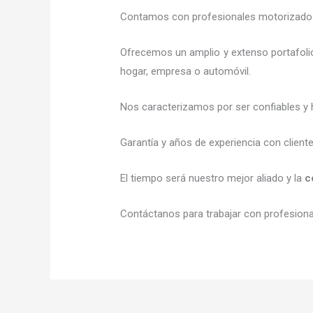
Contamos con profesionales motorizados l
Ofrecemos un amplio y extenso portafolio
hogar, empresa o automóvil.
Nos caracterizamos por ser confiables y 
Garantía y años de experiencia con client
El tiempo será nuestro mejor aliado y la
c
Contáctanos para trabajar con profesional