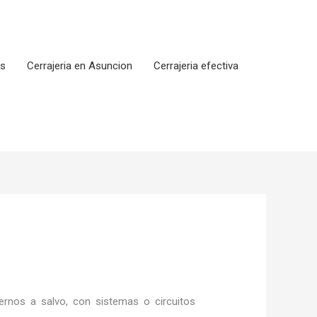
os
Cerrajeria en Asuncion
Cerrajeria efectiva
rnos a salvo, con sistemas o circuitos