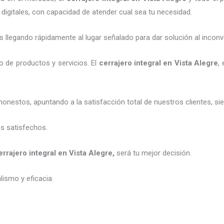
digitales, con capacidad de atender cual sea tu necesidad.
legando rápidamente al lugar señalado para dar solución al inconv
 de productos y servicios. El
cerrajero integral en Vista Alegre
,
honestos, apuntando a la satisfacción total de nuestros clientes, 
es satisfechos.
errajero integral en Vista Alegre
,
será tu mejor decisión.
ismo y eficacia.