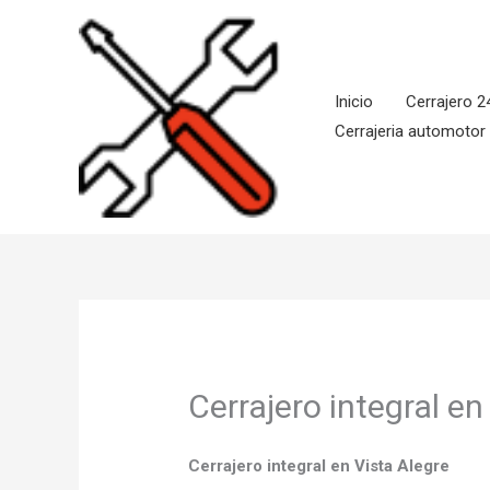
Ir
al
contenido
Inicio
Cerrajero 2
Cerrajeria automotor
Cerrajero integral en
Cerrajero integral en Vista Alegre