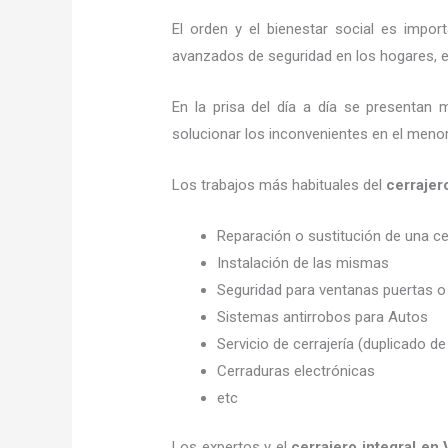
El orden y el bienestar social es imp
avanzados de seguridad en los hogares, em
En la prisa del día a día se presentan 
solucionar los inconvenientes en el menor
Los trabajos más habituales del
cerrajer
Reparación o sustitución de una c
Instalación de las mismas
Seguridad para ventanas puertas o
Sistemas antirrobos para Autos
Servicio de cerrajería (duplicado de
Cerraduras electrónicas
etc
Los expertos y el
cerrajero integral en 