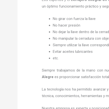
un óptimo funcionamiento práctico y seg
No girar con fuerza la llave
No hacer presión
No dejar la llave dentro de la cerra
No manipular la cerradura con obj
Siempre utilizar la llave correspond
Evitar aceites lubricantes
etc.
Siempre trabajamos de la mano con nues
Alegre
es proporcionar satisfacción tota
La tecnología nos ha permitido avanzar y 
técnica, conocimientos, herramientas y mat
Nuestra empresa es experta y posicionad