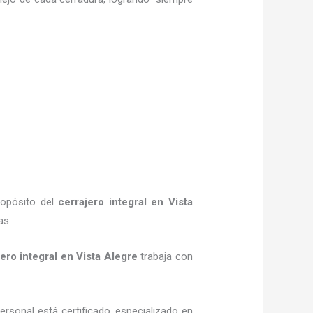
ropósito del
cerrajero integral en Vista
as.
ero integral en Vista Alegre
trabaja con
ersonal está certificado, especializado en