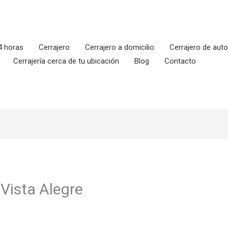
4 horas
Cerrajero
Cerrajero a domicilio
Cerrajero de aut
Cerrajería cerca de tu ubicación
Blog
Contacto
 Vista Alegre