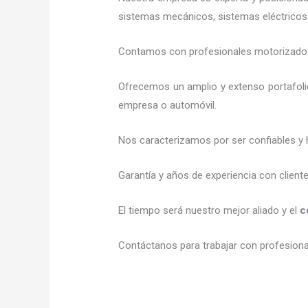
sistemas mecánicos, sistemas eléctricos 
Contamos con profesionales motorizados l
Ofrecemos un amplio y extenso portafolio
empresa o automóvil.
Nos caracterizamos por ser confiables y 
Garantía y años de experiencia con client
El tiempo será nuestro mejor aliado y el
c
Contáctanos para trabajar con profesional