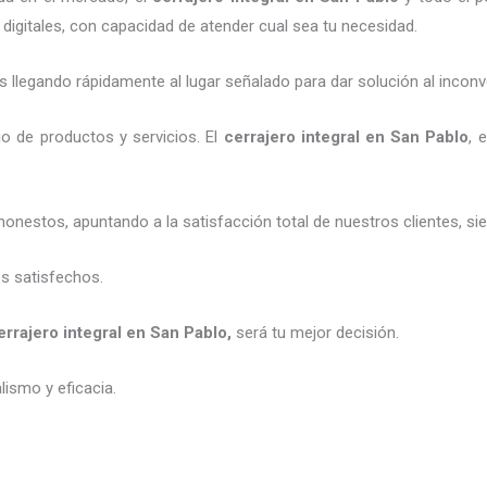
digitales, con capacidad de atender cual sea tu necesidad.
legando rápidamente al lugar señalado para dar solución al inconv
o de productos y servicios. El
cerrajero integral en San Pablo
, 
honestos, apuntando a la satisfacción total de nuestros clientes, 
es satisfechos.
errajero integral en San Pablo
,
será tu mejor decisión.
ismo y eficacia.