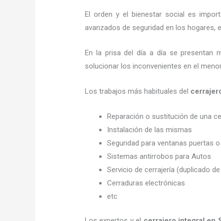
El orden y el bienestar social es imp
avanzados de seguridad en los hogares, em
En la prisa del día a día se presentan 
solucionar los inconvenientes en el menor
Los trabajos más habituales del
cerrajer
Reparación o sustitución de una c
Instalación de las mismas
Seguridad para ventanas puertas o
Sistemas antirrobos para Autos
Servicio de cerrajería (duplicado de
Cerraduras electrónicas
etc
Los expertos y el
cerrajero integral en