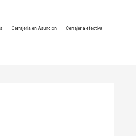
os
Cerrajeria en Asuncion
Cerrajeria efectiva