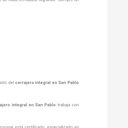
sito del
cerrajero integral en San Pablo
ajero integral en San Pablo
trabaja con
rsonal está certificado, especializado en