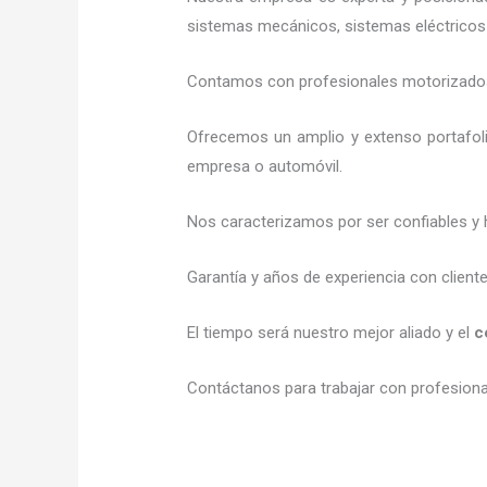
sistemas mecánicos, sistemas eléctricos 
Contamos con profesionales motorizados l
Ofrecemos un amplio y extenso portafoli
empresa o automóvil.
Nos caracterizamos por ser confiables y 
Garantía y años de experiencia con client
El tiempo será nuestro mejor aliado y el
c
Contáctanos para trabajar con profesional