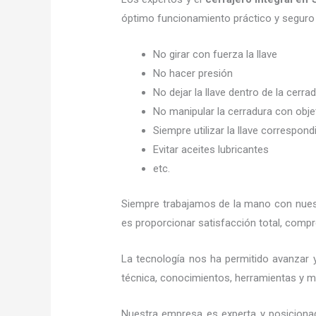
óptimo funcionamiento práctico y seguro
No girar con fuerza la llave
No hacer presión
No dejar la llave dentro de la cerra
No manipular la cerradura con obj
Siempre utilizar la llave correspond
Evitar aceites lubricantes
etc.
Siempre trabajamos de la mano con nuestr
es proporcionar satisfacción total, compr
La tecnología nos ha permitido avanzar y
técnica, conocimientos, herramientas y mat
Nuestra empresa es experta y posiciona