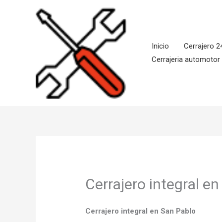
Ir
al
contenido
Inicio
Cerrajero 2
Cerrajeria automotor
Cerrajero integral e
Cerrajero integral en San Pablo