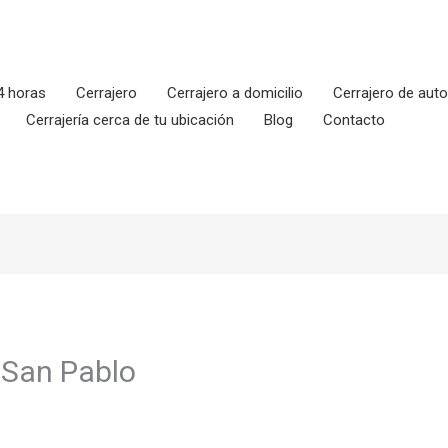
4 horas
Cerrajero
Cerrajero a domicilio
Cerrajero de aut
Cerrajería cerca de tu ubicación
Blog
Contacto
n San Pablo