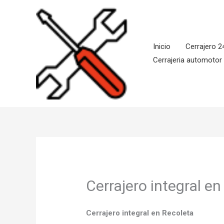
Ir
al
contenido
Inicio
Cerrajero 2
Cerrajeria automotor
Cerrajero integral e
Cerrajero integral en Recoleta