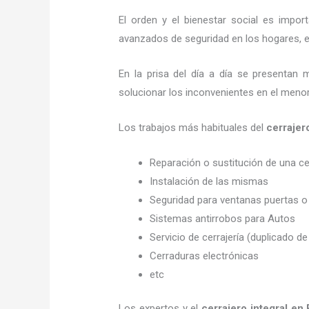
El orden y el bienestar social es imp
avanzados de seguridad en los hogares, em
En la prisa del día a día se presentan 
solucionar los inconvenientes en el menor
Los trabajos más habituales del
cerrajer
Reparación o sustitución de una c
Instalación de las mismas
Seguridad para ventanas puertas o
Sistemas antirrobos para Autos
Servicio de cerrajería (duplicado de
Cerraduras electrónicas
etc
Los expertos y el
cerrajero integral en