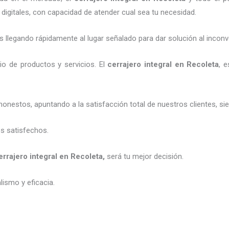
digitales, con capacidad de atender cual sea tu necesidad.
legando rápidamente al lugar señalado para dar solución al inconv
o de productos y servicios. El
cerrajero integral en Recoleta
, 
honestos, apuntando a la satisfacción total de nuestros clientes, 
es satisfechos.
errajero integral en Recoleta
,
será tu mejor decisión.
ismo y eficacia.