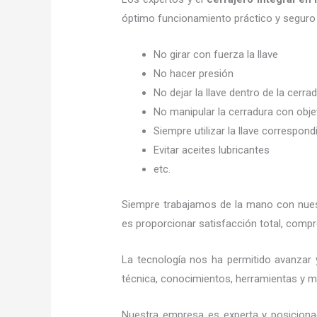
óptimo funcionamiento práctico y seguro
No girar con fuerza la llave
No hacer presión
No dejar la llave dentro de la cerra
No manipular la cerradura con obj
Siempre utilizar la llave correspond
Evitar aceites lubricantes
etc.
Siempre trabajamos de la mano con nuest
es proporcionar satisfacción total, compr
La tecnología nos ha permitido avanzar y
técnica, conocimientos, herramientas y mat
Nuestra empresa es experta y posiciona