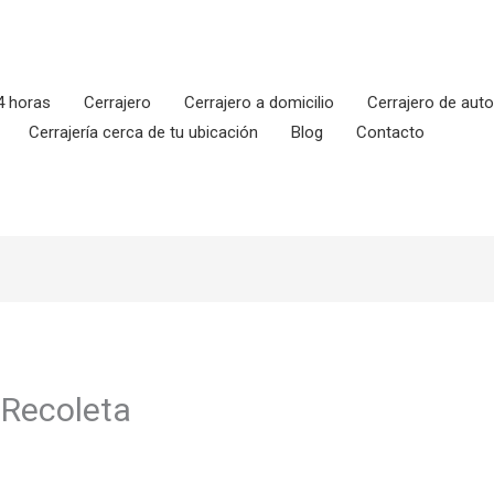
4 horas
Cerrajero
Cerrajero a domicilio
Cerrajero de aut
Cerrajería cerca de tu ubicación
Blog
Contacto
n Recoleta