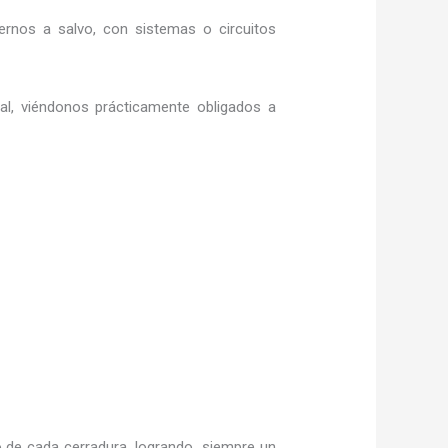
rnos a salvo, con sistemas o circuitos
ral, viéndonos prácticamente obligados a
 de cada cerradura, logrando siempre un