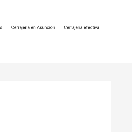
os
Cerrajeria en Asuncion
Cerrajeria efectiva