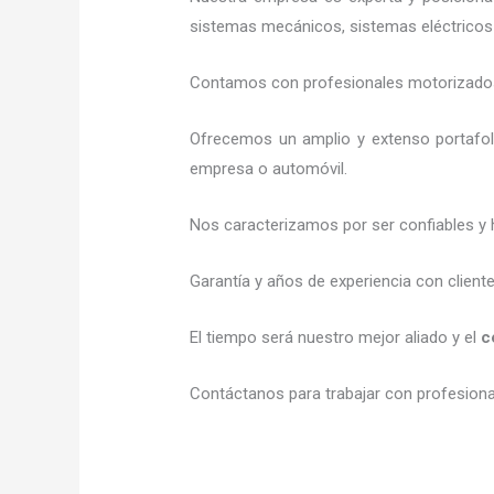
sistemas mecánicos, sistemas eléctricos 
Contamos con profesionales motorizados l
Ofrecemos un amplio y extenso portafoli
empresa o automóvil.
Nos caracterizamos por ser confiables y 
Garantía y años de experiencia con client
El tiempo será nuestro mejor aliado y el
c
Contáctanos para trabajar con profesional