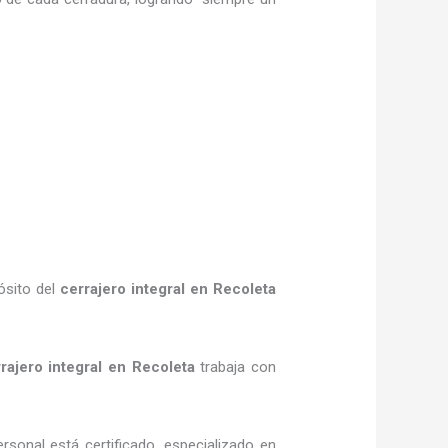
ósito del
cerrajero integral en Recoleta
rajero integral en Recoleta
trabaja con
rsonal está certificado, especializado en