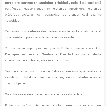
cerrajero express
en Santisima Trinidad
y todo el personal está
certificado, especializado en sistemas mecánicos, sistemas
eléctricos digitales, con capacidad de atender cual sea tu
necesidad.
Contamos con profesionales motorizados llegando rápidamente al
lugar señalado para dar solución al inconveniente.
Ofrecemos un amplio y extenso portafolio de productos y servicios.
C
errajero express
en Santisima Trinidad
, es una excelente
alternativa para tu hogar, empresa o automóvil.
Nos caracterizamos por ser confiables y honestos, apuntando a la
satisfacción total de nuestros clientes, siendo ustedes nuestro
mayor objetivo.
Garantía y años de experiencia con clientes satisfechos.
El tiempo será nuestro mejor aliado y
cerrajero express
en