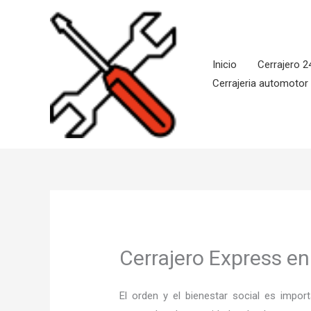
Ir
al
contenido
Inicio
Cerrajero 2
Cerrajeria automotor
Cerrajero Express e
El orden y el bienestar social es imp