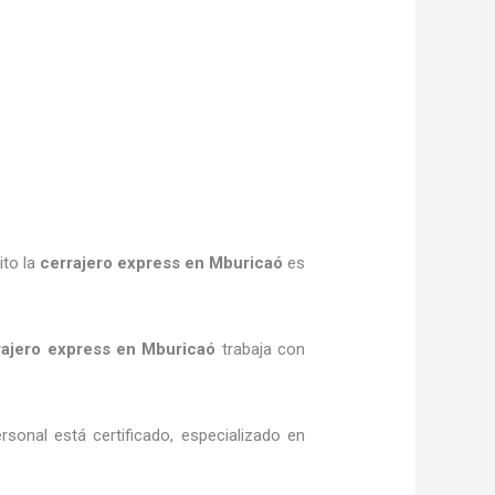
ito la
cerrajero express
en Mburicaó
es
rajero express
en Mburicaó
trabaja con
rsonal está certificado, especializado en