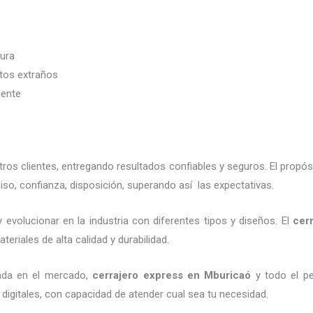
dura
etos extraños
iente
os clientes, entregando resultados confiables y seguros. El propós
so, confianza, disposición, superando así las expectativas.
 evolucionar en la industria con diferentes tipos y diseños. El
cer
eriales de alta calidad y durabilidad.
ada en el mercado,
cerrajero express
en Mburicaó
y todo el pe
digitales, con capacidad de atender cual sea tu necesidad.