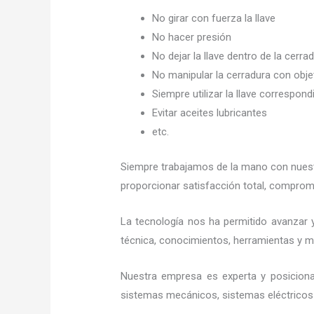
No girar con fuerza la llave
No hacer presión
No dejar la llave dentro de la cerra
No manipular la cerradura con obj
Siempre utilizar la llave correspond
Evitar aceites lubricantes
etc.
Siempre trabajamos de la mano con nuestr
proporcionar satisfacción total, compromi
La tecnología nos ha permitido avanzar y
técnica, conocimientos, herramientas y mat
Nuestra empresa es experta y posicion
sistemas mecánicos, sistemas eléctricos 