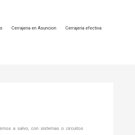
os
Cerrajeria en Asuncion
Cerrajeria efectiva
rnos a salvo, con sistemas o circuitos