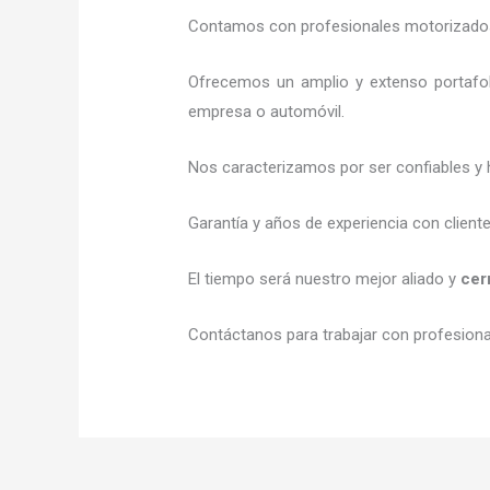
Contamos con profesionales motorizados l
Ofrecemos un amplio y extenso portafol
empresa o automóvil.
Nos caracterizamos por ser confiables y 
Garantía y años de experiencia con client
El tiempo será nuestro mejor aliado y
cer
Contáctanos para trabajar con profesional