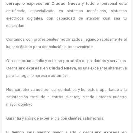
cerrajero express
en Ciudad Nueva
y todo el personal está
certificado, especializado en sistemas mecánicos, sistemas
eléctricos digitales, con capacidad de atender cual sea tu
necesidad.
Contamos con profesionales motorizados llegando rápidamente al
lugar señalado para dar solución al inconveniente.
Ofrecemos un amplio y extenso portafolio de productos y servicios.
C
errajero express
en Ciudad Nueva
, es una excelente alternativa
para tu hogar, empresa o automóvil.
Nos caracterizamos por ser confiables y honestos, apuntando a la
satisfacción total de nuestros clientes, siendo ustedes nuestro
mayor objetivo.
Garantía y años de experiencia con clientes satisfechos.
El tiempo será nuestro mejor aliado y
cerrajero express
en