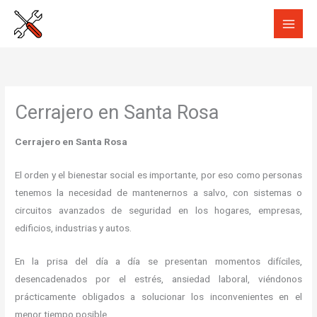
Ir
al
contenido
Cerrajero en Santa Rosa
Cerrajero en Santa Rosa
El orden y el bienestar social es importante, por eso como personas
tenemos la necesidad de mantenernos a salvo, con sistemas o
circuitos avanzados de seguridad en los hogares, empresas,
edificios, industrias y autos.
En la prisa del día a día se presentan momentos difíciles,
desencadenados por el estrés, ansiedad laboral, viéndonos
prácticamente obligados a solucionar los inconvenientes en el
menor tiempo posible.