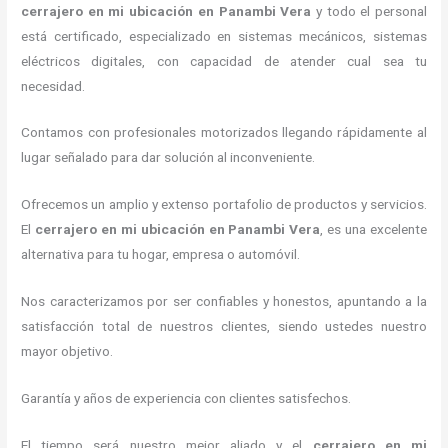
cerrajero en mi ubicación
en Panambi Vera
y todo el personal
está certificado, especializado en sistemas mecánicos, sistemas
eléctricos digitales, con capacidad de atender cual sea tu
necesidad.
Contamos con profesionales motorizados llegando rápidamente al
lugar señalado para dar solución al inconveniente.
Ofrecemos un amplio y extenso portafolio de productos y servicios.
El
cerrajero en mi ubicación
en Panambi Vera
, es una excelente
alternativa para tu hogar, empresa o automóvil.
Nos caracterizamos por ser confiables y honestos, apuntando a la
satisfacción total de nuestros clientes, siendo ustedes nuestro
mayor objetivo.
Garantía y años de experiencia con clientes satisfechos.
El tiempo será nuestro mejor aliado y el
cerrajero en mi