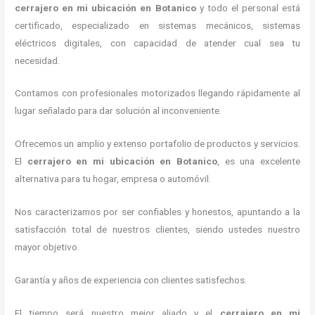
cerrajero en mi ubicación
en Botanico
y todo el personal está
certificado, especializado en sistemas mecánicos, sistemas
eléctricos digitales, con capacidad de atender cual sea tu
necesidad.
Contamos con profesionales motorizados llegando rápidamente al
lugar señalado para dar solución al inconveniente.
Ofrecemos un amplio y extenso portafolio de productos y servicios.
El
cerrajero en mi ubicación
en Botanico
, es una excelente
alternativa para tu hogar, empresa o automóvil.
Nos caracterizamos por ser confiables y honestos, apuntando a la
satisfacción total de nuestros clientes, siendo ustedes nuestro
mayor objetivo.
Garantía y años de experiencia con clientes satisfechos.
El tiempo será nuestro mejor aliado y el
cerrajero en mi