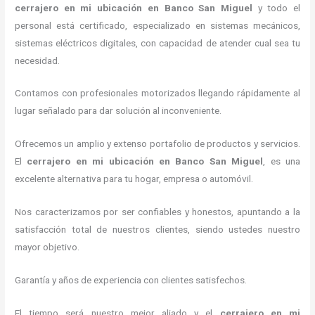
cerrajero en mi ubicación
en Banco San Miguel
y todo el
personal está certificado, especializado en sistemas mecánicos,
sistemas eléctricos digitales, con capacidad de atender cual sea tu
necesidad.
Contamos con profesionales motorizados llegando rápidamente al
lugar señalado para dar solución al inconveniente.
Ofrecemos un amplio y extenso portafolio de productos y servicios.
El
cerrajero en mi ubicación
en Banco San Miguel
, es una
excelente alternativa para tu hogar, empresa o automóvil.
Nos caracterizamos por ser confiables y honestos, apuntando a la
satisfacción total de nuestros clientes, siendo ustedes nuestro
mayor objetivo.
Garantía y años de experiencia con clientes satisfechos.
El tiempo será nuestro mejor aliado y el
cerrajero en mi