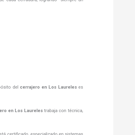
pósito del
cerrajero en Los Laureles
es
jero en Los Laureles
trabaja con técnica,
stá certificado, especializado en sistemas