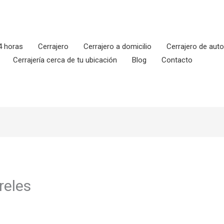
4 horas
Cerrajero
Cerrajero a domicilio
Cerrajero de aut
Cerrajería cerca de tu ubicación
Blog
Contacto
reles