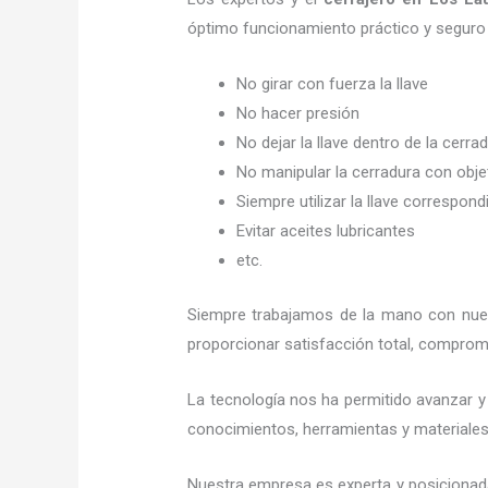
óptimo funcionamiento práctico y seguro
No girar con fuerza la llave
No hacer presión
No dejar la llave dentro de la cerra
No manipular la cerradura con obj
Siempre utilizar la llave correspond
Evitar aceites lubricantes
etc.
Siempre trabajamos de la mano con nuest
proporcionar satisfacción total, compromi
La tecnología nos ha permitido avanzar y 
conocimientos, herramientas y materiales 
Nuestra empresa es experta y posicionad