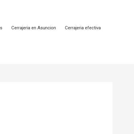
os
Cerrajeria en Asuncion
Cerrajeria efectiva