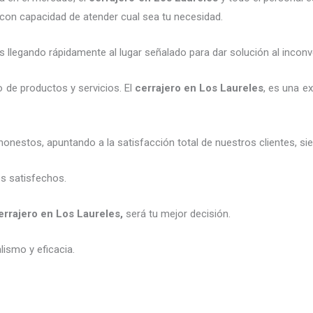
 con capacidad de atender cual sea tu necesidad.
legando rápidamente al lugar señalado para dar solución al inconv
 de productos y servicios. El
cerrajero en Los Laureles
, es una e
honestos, apuntando a la satisfacción total de nuestros clientes, 
es satisfechos.
errajero en Los Laureles
,
será tu mejor decisión.
ismo y eficacia.