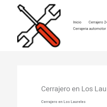
Ir
al
contenido
Inicio
Cerrajero 2
Cerrajeria automotor
Cerrajero en Los Lau
Cerrajero en Los Laureles