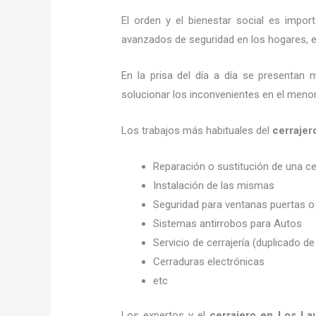
El orden y el bienestar social es imp
avanzados de seguridad en los hogares, em
En la prisa del día a día se presentan 
solucionar los inconvenientes en el menor
Los trabajos más habituales del
cerrajer
Reparación o sustitución de una c
Instalación de las mismas
Seguridad para ventanas puertas o
Sistemas antirrobos para Autos
Servicio de cerrajería (duplicado de
Cerraduras electrónicas
etc
Los expertos y el
cerrajero en Los La