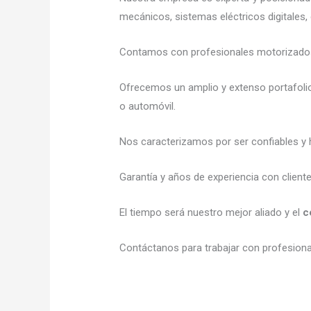
mecánicos, sistemas eléctricos digitales,
Contamos con profesionales motorizados l
Ofrecemos un amplio y extenso portafolio
o automóvil.
Nos caracterizamos por ser confiables y 
Garantía y años de experiencia con client
El tiempo será nuestro mejor aliado y el
c
Contáctanos para trabajar con profesional