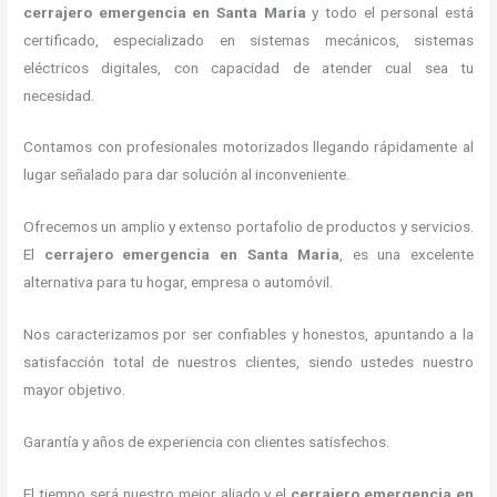
cerrajero emergencia
en Santa Maria
y todo el personal está
certificado, especializado en sistemas mecánicos, sistemas
eléctricos digitales, con capacidad de atender cual sea tu
necesidad.
Contamos con profesionales motorizados llegando rápidamente al
lugar señalado para dar solución al inconveniente.
Ofrecemos un amplio y extenso portafolio de productos y servicios.
El
cerrajero emergencia
en Santa Maria
, es una excelente
alternativa para tu hogar, empresa o automóvil.
Nos caracterizamos por ser confiables y honestos, apuntando a la
satisfacción total de nuestros clientes, siendo ustedes nuestro
mayor objetivo.
Garantía y años de experiencia con clientes satisfechos.
El tiempo será nuestro mejor aliado y el
cerrajero emergencia
en