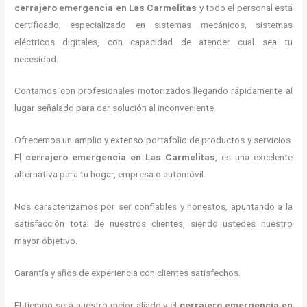
cerrajero emergencia
en Las Carmelitas
y todo el personal está
certificado, especializado en sistemas mecánicos, sistemas
eléctricos digitales, con capacidad de atender cual sea tu
necesidad.
Contamos con profesionales motorizados llegando rápidamente al
lugar señalado para dar solución al inconveniente.
Ofrecemos un amplio y extenso portafolio de productos y servicios.
El
cerrajero emergencia
en Las Carmelitas
, es una excelente
alternativa para tu hogar, empresa o automóvil.
Nos caracterizamos por ser confiables y honestos, apuntando a la
satisfacción total de nuestros clientes, siendo ustedes nuestro
mayor objetivo.
Garantía y años de experiencia con clientes satisfechos.
El tiempo será nuestro mejor aliado y el
cerrajero emergencia
en