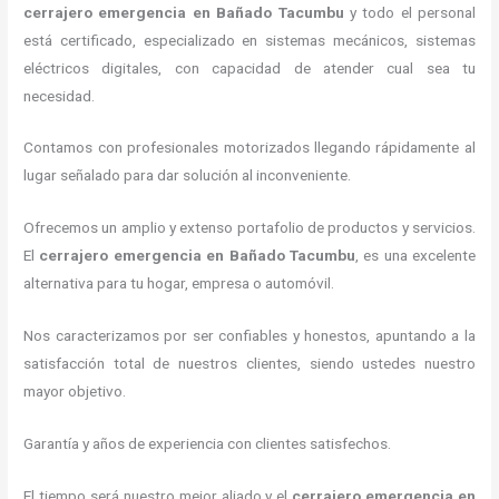
cerrajero emergencia
en Bañado Tacumbu
y todo el personal
está certificado, especializado en sistemas mecánicos, sistemas
eléctricos digitales, con capacidad de atender cual sea tu
necesidad.
Contamos con profesionales motorizados llegando rápidamente al
lugar señalado para dar solución al inconveniente.
Ofrecemos un amplio y extenso portafolio de productos y servicios.
El
cerrajero emergencia
en Bañado Tacumbu
, es una excelente
alternativa para tu hogar, empresa o automóvil.
Nos caracterizamos por ser confiables y honestos, apuntando a la
satisfacción total de nuestros clientes, siendo ustedes nuestro
mayor objetivo.
Garantía y años de experiencia con clientes satisfechos.
El tiempo será nuestro mejor aliado y el
cerrajero emergencia
en