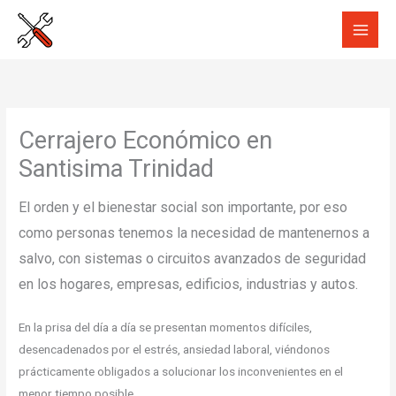
Ir
al
contenido
Cerrajero Económico en
Santisima Trinidad
El orden y el bienestar social son importante, por eso
como personas tenemos la necesidad de mantenernos a
salvo, con sistemas o circuitos avanzados de seguridad
en los hogares, empresas, edificios, industrias y autos.
En la prisa del día a día se presentan momentos difíciles,
desencadenados por el estrés, ansiedad laboral, viéndonos
prácticamente obligados a solucionar los inconvenientes en el
menor tiempo posible.