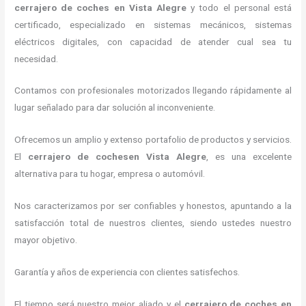
cerrajero de coches en Vista Alegre
y todo el personal está
certificado, especializado en sistemas mecánicos, sistemas
eléctricos digitales, con capacidad de atender cual sea tu
necesidad.
Contamos con profesionales motorizados llegando rápidamente al
lugar señalado para dar solución al inconveniente.
Ofrecemos un amplio y extenso portafolio de productos y servicios.
El
cerrajero de cochesen Vista Alegre
, es una excelente
alternativa para tu hogar, empresa o automóvil.
Nos caracterizamos por ser confiables y honestos, apuntando a la
satisfacción total de nuestros clientes, siendo ustedes nuestro
mayor objetivo.
Garantía y años de experiencia con clientes satisfechos.
El tiempo será nuestro mejor aliado y el
cerrajero de coches en