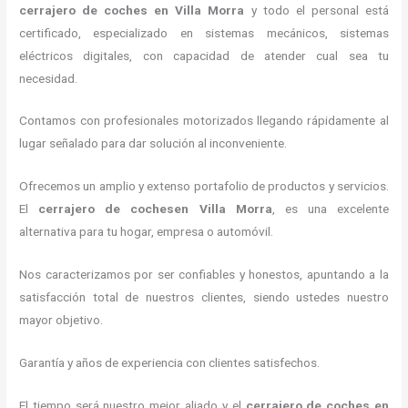
cerrajero de coches en Villa Morra
y todo el personal está
certificado, especializado en sistemas mecánicos, sistemas
eléctricos digitales, con capacidad de atender cual sea tu
necesidad.
Contamos con profesionales motorizados llegando rápidamente al
lugar señalado para dar solución al inconveniente.
Ofrecemos un amplio y extenso portafolio de productos y servicios.
El
cerrajero de cochesen Villa Morra
, es una excelente
alternativa para tu hogar, empresa o automóvil.
Nos caracterizamos por ser confiables y honestos, apuntando a la
satisfacción total de nuestros clientes, siendo ustedes nuestro
mayor objetivo.
Garantía y años de experiencia con clientes satisfechos.
El tiempo será nuestro mejor aliado y el
cerrajero de coches en