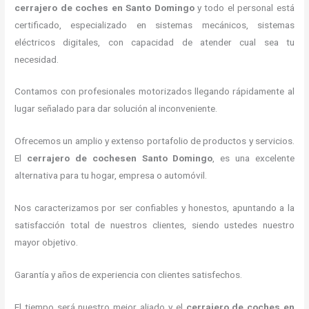
cerrajero de coches en Santo Domingo
y todo el personal está
certificado, especializado en sistemas mecánicos, sistemas
eléctricos digitales, con capacidad de atender cual sea tu
necesidad.
Contamos con profesionales motorizados llegando rápidamente al
lugar señalado para dar solución al inconveniente.
Ofrecemos un amplio y extenso portafolio de productos y servicios.
El
cerrajero de cochesen Santo Domingo
, es una excelente
alternativa para tu hogar, empresa o automóvil.
Nos caracterizamos por ser confiables y honestos, apuntando a la
satisfacción total de nuestros clientes, siendo ustedes nuestro
mayor objetivo.
Garantía y años de experiencia con clientes satisfechos.
El tiempo será nuestro mejor aliado y el
cerrajero de coches en