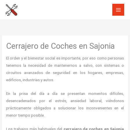
Ir
al
contenido
Cerrajero de Coches en Sajonia
El orden y el bienestar social es importante, por eso como personas
tenemos la necesidad de mantenernos a salvo, con sistemas o
circuitos avanzados de seguridad en los hogares, empresas,
edificios, industrias y autos.
En la prisa del día a día se presentan momentos difíciles,
desencadenados por el estrés, ansiedad laboral, viéndonos
prácticamente obligados a solucionar los inconvenientes en el
menor tiempo posible.
Los trabajos más habituales del
cerrajero de coches en Sajonia