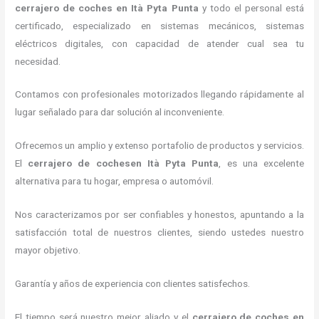
cerrajero de coches en Ità Pyta Punta
y todo el personal está
certificado, especializado en sistemas mecánicos, sistemas
eléctricos digitales, con capacidad de atender cual sea tu
necesidad.
Contamos con profesionales motorizados llegando rápidamente al
lugar señalado para dar solución al inconveniente.
Ofrecemos un amplio y extenso portafolio de productos y servicios.
El
cerrajero de cochesen Ità Pyta Punta
, es una excelente
alternativa para tu hogar, empresa o automóvil.
Nos caracterizamos por ser confiables y honestos, apuntando a la
satisfacción total de nuestros clientes, siendo ustedes nuestro
mayor objetivo.
Garantía y años de experiencia con clientes satisfechos.
El tiempo será nuestro mejor aliado y el
cerrajero de coches en