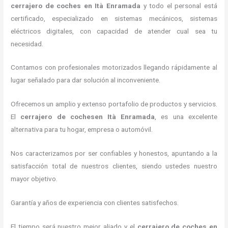
cerrajero de coches en Ità Enramada
y todo el personal está
certificado, especializado en sistemas mecánicos, sistemas
eléctricos digitales, con capacidad de atender cual sea tu
necesidad.
Contamos con profesionales motorizados llegando rápidamente al
lugar señalado para dar solución al inconveniente.
Ofrecemos un amplio y extenso portafolio de productos y servicios.
El
cerrajero de cochesen Ità Enramada
, es una excelente
alternativa para tu hogar, empresa o automóvil.
Nos caracterizamos por ser confiables y honestos, apuntando a la
satisfacción total de nuestros clientes, siendo ustedes nuestro
mayor objetivo.
Garantía y años de experiencia con clientes satisfechos.
El tiempo será nuestro mejor aliado y el
cerrajero de coches en