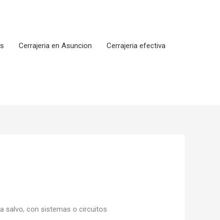
os
Cerrajeria en Asuncion
Cerrajeria efectiva
 salvo, con sistemas o circuitos