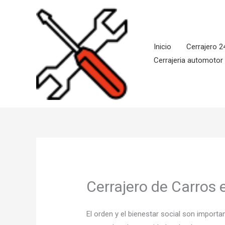
Ir
al
contenido
Inicio
Cerrajero 2
Cerrajeria automotor
Cerrajero de Carros 
El orden y el bienestar social son impor