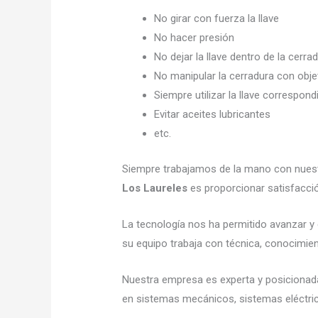
No girar con fuerza la llave
No hacer presión
No dejar la llave dentro de la cerra
No manipular la cerradura con obj
Siempre utilizar la llave correspond
Evitar aceites lubricantes
etc.
Siempre trabajamos de la mano con nuestr
Los Laureles
es proporcionar satisfacció
La tecnología nos ha permitido avanzar y e
su equipo trabaja con técnica, conocimient
Nuestra empresa es experta y posicionad
en sistemas mecánicos, sistemas eléctric