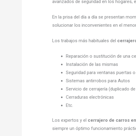
avanzados de seguridad en los hogares, em
En la prisa del día a día se presentan mo
solucionar los inconvenientes en el menor
Los trabajos más habituales del
cerrajer
Reparación o sustitución de una c
Instalación de las mismas
Seguridad para ventanas puertas o
Sistemas antirrobos para Autos
Servicio de cerrajería (duplicado de
Cerraduras electrónicas
Etc.
Los expertos y el
cerrajero de carros e
siempre un óptimo funcionamiento prácti