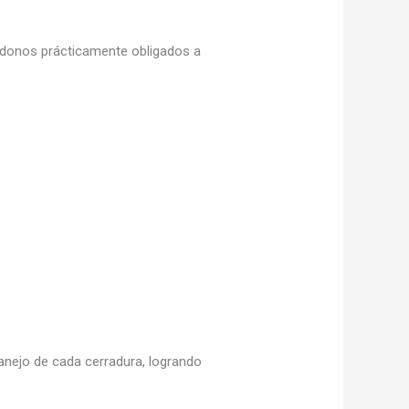
iéndonos prácticamente obligados a
nejo de cada cerradura, logrando