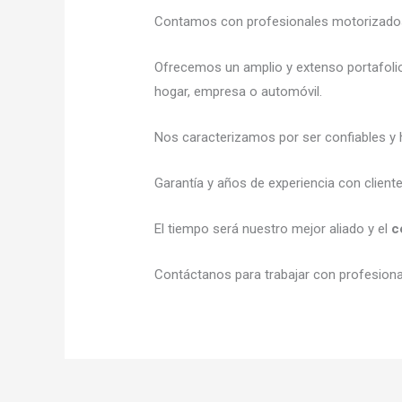
Contamos con profesionales motorizados l
Ofrecemos un amplio y extenso portafolio
hogar, empresa o automóvil.
Nos caracterizamos por ser confiables y h
Garantía y años de experiencia con client
El tiempo será nuestro mejor aliado y el
c
Contáctanos para trabajar con profesional