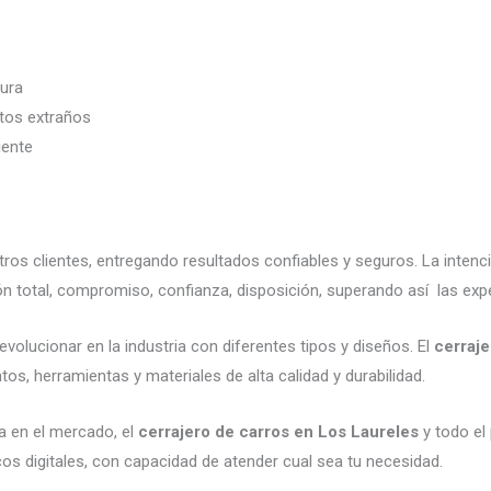
dura
etos extraños
iente
os clientes, entregando resultados confiables y seguros. La inten
n total, compromiso, confianza, disposición, superando así las expe
volucionar en la industria con diferentes tipos y diseños. El
cerraje
os, herramientas y materiales de alta calidad y durabilidad.
a en el mercado, el
cerrajero de carros en Los Laureles
y todo el 
os digitales, con capacidad de atender cual sea tu necesidad.