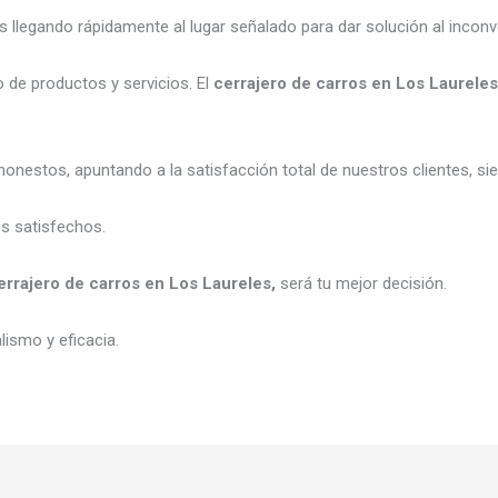
legando rápidamente al lugar señalado para dar solución al inconv
 de productos y servicios. El
cerrajero de carros en Los Laurele
onestos, apuntando a la satisfacción total de nuestros clientes, s
es satisfechos.
errajero de carros en Los Laureles,
será tu mejor decisión.
ismo y eficacia.