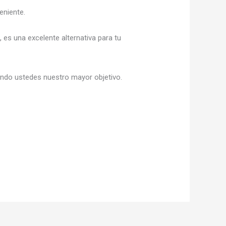
eniente.
s
, es una excelente alternativa para tu
iendo ustedes nuestro mayor objetivo.