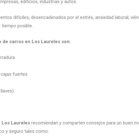
presas, edificios, industrias y autos.
mentos difíciles, desencadenados por el estrés, ansiedad laboral, v
 tiempo posible.
o de carros en Los Laureles son:
erradura
 cajas fuertes
 llaves)
n Los Laureles
recomiendan y comparten consejos para un buen ma
co y seguro tales como: