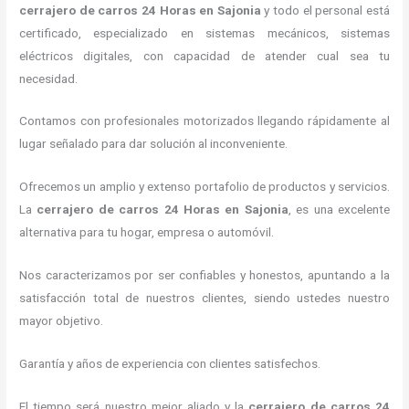
cerrajero de carros 24 Horas
en Sajonia
y todo el personal está
certificado, especializado en sistemas mecánicos, sistemas
eléctricos digitales, con capacidad de atender cual sea tu
necesidad.
Contamos con profesionales motorizados llegando rápidamente al
lugar señalado para dar solución al inconveniente.
Ofrecemos un amplio y extenso portafolio de productos y servicios.
La
cerrajero de carros 24 Horas
en Sajonia
, es una excelente
alternativa para tu hogar, empresa o automóvil.
Nos caracterizamos por ser confiables y honestos, apuntando a la
satisfacción total de nuestros clientes, siendo ustedes nuestro
mayor objetivo.
Garantía y años de experiencia con clientes satisfechos.
El tiempo será nuestro mejor aliado y la
cerrajero de carros 24