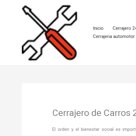
Ir
al
contenido
Inicio
Cerrajero 2
Cerrajeria automotor
Cerrajero de Carros 
El orden y el bienestar social es imp