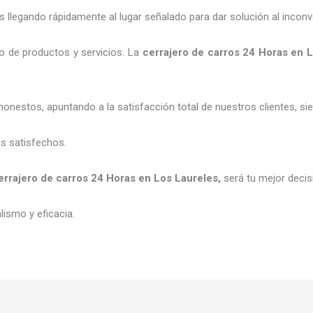
legando rápidamente al lugar señalado para dar solución al inconv
o de productos y servicios. La
cerrajero de carros 24 Horas
en L
honestos, apuntando a la satisfacción total de nuestros clientes, 
es satisfechos.
errajero de carros 24 Horas
e
n Los Laureles
,
será tu mejor decis
ismo y eficacia.