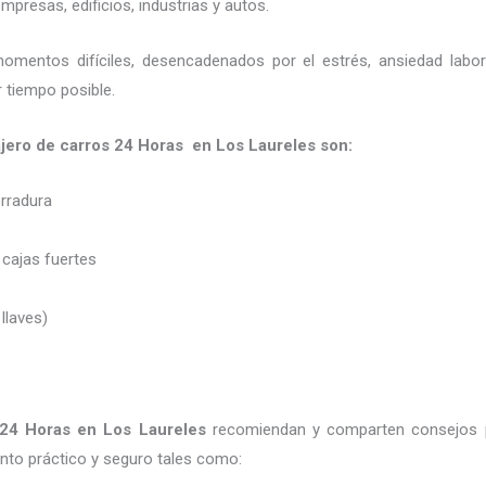
presas, edificios, industrias y autos.
momentos difíciles, desencadenados por el estrés, ansiedad labo
 tiempo posible.
jero de carros 24 Horas en Los Laureles son:
erradura
 cajas fuertes
 llaves)
 24 Horas
en Los Laureles
recomiendan y
comparten consejos 
to práctico y seguro tales como: