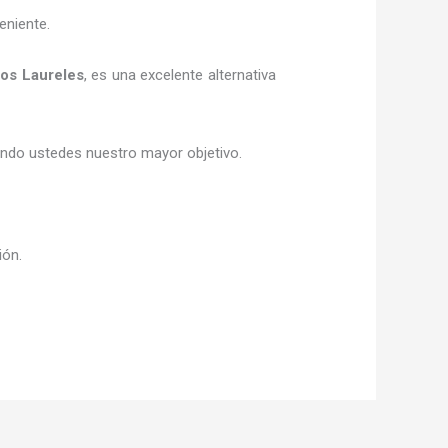
eniente.
os Laureles
, es una excelente alternativa
siendo ustedes nuestro mayor objetivo.
ión.