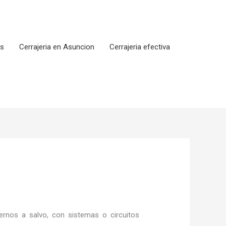
os
Cerrajeria en Asuncion
Cerrajeria efectiva
rnos a salvo, con sistemas o circuitos