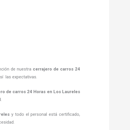
ención de nuestra
cerrajero de carros 24
sí las expectativas.
ero de carros 24 Horas
en Los Laureles
d.
reles
y todo el personal está certificado,
cesidad.