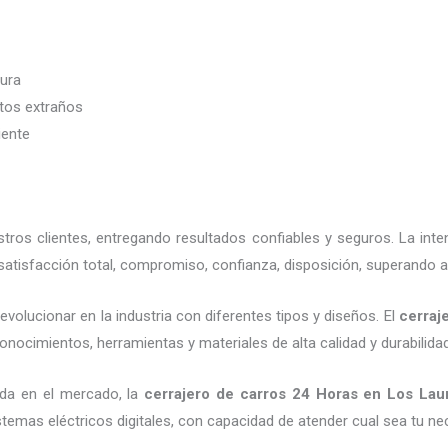
dura
etos extraños
iente
ros clientes, entregando resultados confiables y seguros. La int
atisfacción total, compromiso, confianza, disposición, superando a
volucionar en la industria con diferentes tipos y diseños. El
cerraj
onocimientos, herramientas y materiales de alta calidad y durabilida
da en el mercado, la
cerrajero de carros 24 Horas
en Los Lau
emas eléctricos digitales, con capacidad de atender cual sea tu ne