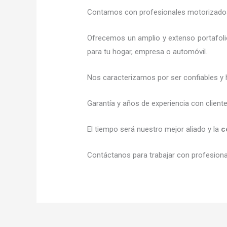
Contamos con profesionales motorizados l
Ofrecemos un amplio y extenso portafoli
para tu hogar, empresa o automóvil.
Nos caracterizamos por ser confiables y 
Garantía y años de experiencia con client
El tiempo será nuestro mejor aliado y la
c
Contáctanos para trabajar con profesional