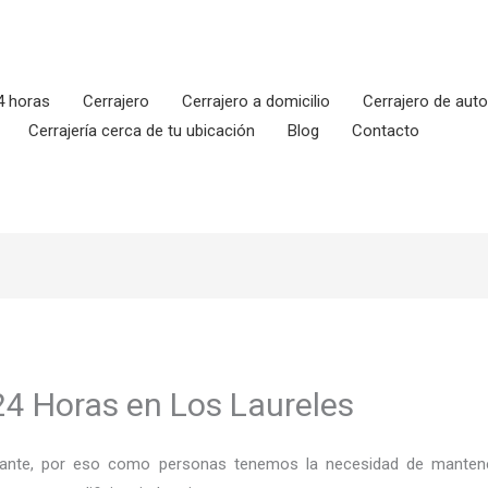
4 horas
Cerrajero
Cerrajero a domicilio
Cerrajero de aut
Cerrajería cerca de tu ubicación
Blog
Contacto
24 Horas en Los Laureles
ortante, por eso como personas tenemos la necesidad de mantene