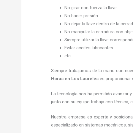
No girar con fuerza la llave
No hacer presión
No dejar la llave dentro de la cerra
No manipular la cerradura con obj
Siempre utilizar la llave correspond
Evitar aceites lubricantes
etc.
Siempre trabajamos de la mano con nuest
Horas
en Los Laureles
es proporcionar s
La tecnología nos ha permitido avanzar y e
junto con su equipo trabaja con técnica, c
Nuestra empresa es experta y posiciona
especializado en sistemas mecánicos, sist