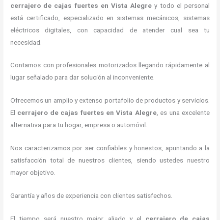
cerrajero de cajas fuertes
en Vista Alegre
y todo el personal
está certificado, especializado en sistemas mecánicos, sistemas
eléctricos digitales, con capacidad de atender cual sea tu
necesidad.
Contamos con profesionales motorizados llegando rápidamente al
lugar señalado para dar solución al inconveniente.
Ofrecemos un amplio y extenso portafolio de productos y servicios.
El
cerrajero de cajas fuertes
en Vista Alegre
, es una excelente
alternativa para tu hogar, empresa o automóvil.
Nos caracterizamos por ser confiables y honestos, apuntando a la
satisfacción total de nuestros clientes, siendo ustedes nuestro
mayor objetivo.
Garantía y años de experiencia con clientes satisfechos.
El tiempo será nuestro mejor aliado y el
cerrajero de cajas