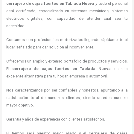
cerrajero de cajas fuertes
en Tablada Nueva
y todo el personal
está certificado, especializado en sistemas mecánicos, sistemas
eléctricos digitales, con capacidad de atender cual sea tu
necesidad.
Contamos con profesionales motorizados llegando rápidamente al
lugar señalado para dar solución al inconveniente.
Ofrecemos un amplio y extenso portafolio de productos y servicios.
El
cerrajero de cajas fuertes
en Tablada Nueva
, es una
excelente alternativa para tu hogar, empresa o automóvil.
Nos caracterizamos por ser confiables y honestos, apuntando a la
satisfacción total de nuestros clientes, siendo ustedes nuestro
mayor objetivo.
Garantía y años de experiencia con clientes satisfechos.
El tiempo será nuestro mejor aliado y el
cerrajero de cajas