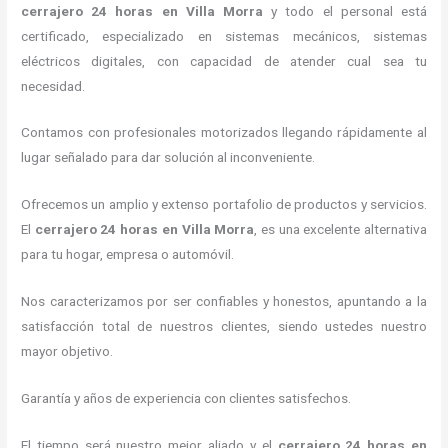
cerrajero 24 horas
en Villa Morra
y todo el personal está
certificado, especializado en sistemas mecánicos, sistemas
eléctricos digitales, con capacidad de atender cual sea tu
necesidad.
Contamos con profesionales motorizados llegando rápidamente al
lugar señalado para dar solución al inconveniente.
Ofrecemos un amplio y extenso portafolio de productos y servicios.
El
cerrajero 24 horas
en Villa Morra
, es una excelente alternativa
para tu hogar, empresa o automóvil.
Nos caracterizamos por ser confiables y honestos, apuntando a la
satisfacción total de nuestros clientes, siendo ustedes nuestro
mayor objetivo.
Garantía y años de experiencia con clientes satisfechos.
El tiempo será nuestro mejor aliado y el
cerrajero 24 horas
en