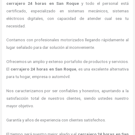
cerrajero 24 horas
en San Roque
y todo el personal está
certificado, especializado en sistemas mecánicos, sistemas
eléctricos digitales, con capacidad de atender cual sea tu
necesidad.
Contamos con profesionales motorizados llegando rápidamente al
lugar señalado para dar solución al inconveniente.
Ofrecemos un amplio y extenso portafolio de productos y servicios.
El
cerrajero 24 horas
en San Roque
, es una excelente alternativa
para tu hogar, empresa o automóvil.
Nos caracterizamos por ser confiables y honestos, apuntando a la
satisfacción total de nuestros clientes, siendo ustedes nuestro
mayor objetivo.
Garantía y años de experiencia con clientes satisfechos.
El tiempo será nuestro mejor aliado y el
cerrajero 24 horas
en San