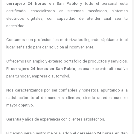
cerrajero 24 horas
en San Pablo
y todo el personal está
certificado, especializado en sistemas mecánicos, sistemas
eléctricos digitales, con capacidad de atender cual sea tu
necesidad.
Contamos con profesionales motorizados llegando rápidamente al
lugar señalado para dar solución al inconveniente.
Ofrecemos un amplio y extenso portafolio de productos y servicios.
El
cerrajero 24 horas
en San Pablo
, es una excelente alternativa
para tu hogar, empresa o automóvil.
Nos caracterizamos por ser confiables y honestos, apuntando a la
satisfacción total de nuestros clientes, siendo ustedes nuestro
mayor objetivo.
Garantía y años de experiencia con clientes satisfechos.
El tiempo será nuestro mejor aliado y el
cerrajero 24 horas
en San