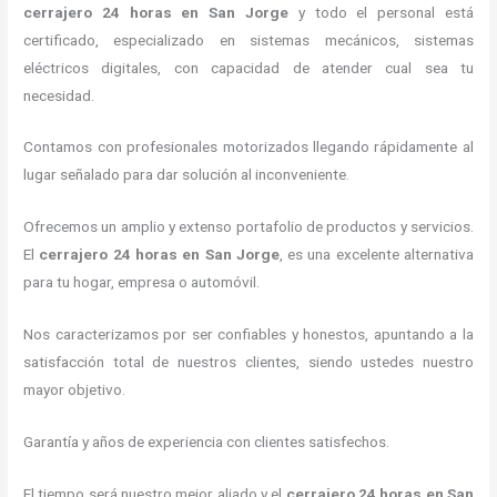
cerrajero 24 horas
en San Jorge
y todo el personal está
certificado, especializado en sistemas mecánicos, sistemas
eléctricos digitales, con capacidad de atender cual sea tu
necesidad.
Contamos con profesionales motorizados llegando rápidamente al
lugar señalado para dar solución al inconveniente.
Ofrecemos un amplio y extenso portafolio de productos y servicios.
El
cerrajero 24 horas
en San Jorge
, es una excelente alternativa
para tu hogar, empresa o automóvil.
Nos caracterizamos por ser confiables y honestos, apuntando a la
satisfacción total de nuestros clientes, siendo ustedes nuestro
mayor objetivo.
Garantía y años de experiencia con clientes satisfechos.
El tiempo será nuestro mejor aliado y el
cerrajero 24 horas
en San