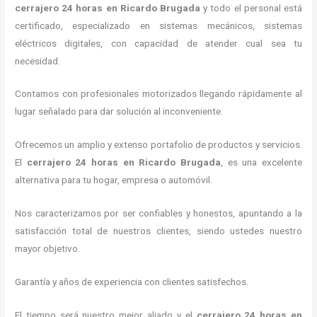
cerrajero 24 horas
en Ricardo Brugada
y todo el personal está
certificado, especializado en sistemas mecánicos, sistemas
eléctricos digitales, con capacidad de atender cual sea tu
necesidad.
Contamos con profesionales motorizados llegando rápidamente al
lugar señalado para dar solución al inconveniente.
Ofrecemos un amplio y extenso portafolio de productos y servicios.
El
cerrajero 24 horas
en Ricardo Brugada
, es una excelente
alternativa para tu hogar, empresa o automóvil.
Nos caracterizamos por ser confiables y honestos, apuntando a la
satisfacción total de nuestros clientes, siendo ustedes nuestro
mayor objetivo.
Garantía y años de experiencia con clientes satisfechos.
El tiempo será nuestro mejor aliado y el
cerrajero 24 horas
en