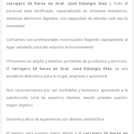
cerrajero 24 horas
en Gral. José Eduvigis Díaz
y todo el
personal está certificado, especializado en sistemas mecánicos,
sistemas eléctricos digitales, con capacidad de atender cual sea tu
necesidad.
Contamos con profesionales motorizados llegando rápidamente al
lugar señalado para dar solución al inconveniente.
Ofrecemos un amplio y extenso portafolio de productos y servicios.
El
cerrajero 24 horas
en Gral. José Eduvigis Díaz
, es una
excelente alternativa para tu hogar, empresa o automóvil.
Nos caracterizamos por ser confiables y honestos, apuntando a la
satisfacción total de nuestros clientes, siendo ustedes nuestro
mayor objetivo.
Garantía y años de experiencia con clientes satisfechos.
El tiempo será nuestro mejor aliado y el
cerrajero 24 horas
en