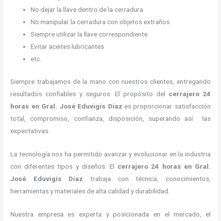
No dejar la llave dentro de la cerradura
No manipular la cerradura con objetos extraños
Siempre utilizar la llave correspondiente
Evitar aceites lubricantes
etc.
Siempre trabajamos de la mano con nuestros clientes, entregando
resultados confiables y seguros. El propósito del
cerrajero 24
horas
en Gral. José Eduvigis Díaz
es proporcionar satisfacción
total, compromiso, confianza, disposición, superando así las
expectativas.
La tecnología nos ha permitido avanzar y evolucionar en la industria
con diferentes tipos y diseños. El
cerrajero 24 horas
en Gral.
José Eduvigis Díaz
trabaja con técnica, conocimientos,
herramientas y materiales de alta calidad y durabilidad.
Nuestra empresa es experta y posicionada en el mercado, el