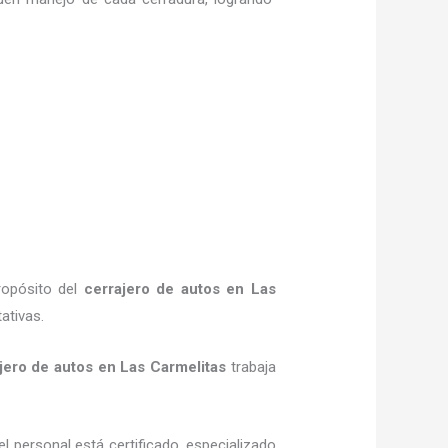
ropósito del
cerrajero de autos en Las
ativas.
jero de autos en Las Carmelitas
trabaja
l personal está certificado, especializado