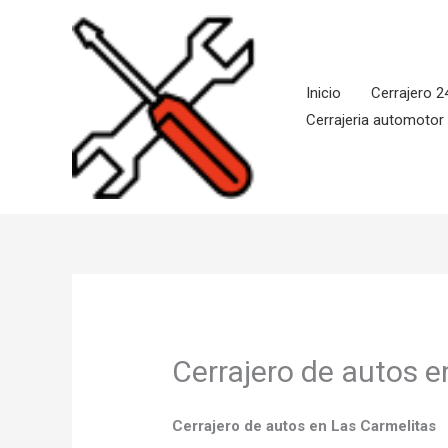
Ir
al
contenido
Inicio
Cerrajero 2
Cerrajeria automotor
Cerrajero de autos e
Cerrajero de autos en Las Carmelitas