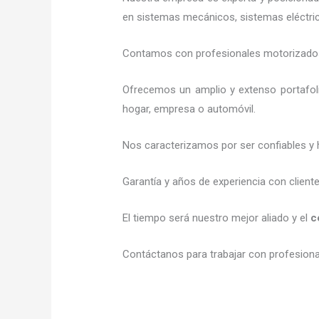
en sistemas mecánicos, sistemas eléctric
Contamos con profesionales motorizados l
Ofrecemos un amplio y extenso portafoli
hogar, empresa o automóvil.
Nos caracterizamos por ser confiables y 
Garantía y años de experiencia con client
El tiempo será nuestro mejor aliado y el
c
Contáctanos para trabajar con profesional