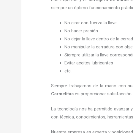
siempre un óptimo funcionamiento prácti
No girar con fuerza la llave
No hacer presión
No dejar la llave dentro de la cerra
No manipular la cerradura con obj
Siempre utilizar la llave correspond
Evitar aceites lubricantes
etc.
Siempre trabajamos de la mano con nues
Carmelitas
es proporcionar satisfacción 
La tecnología nos ha permitido avanzar y 
con técnica, conocimientos, herramientas y
Nuestra empresa es experta y posicionad