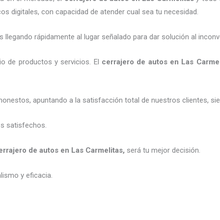
os digitales, con capacidad de atender cual sea tu necesidad.
legando rápidamente al lugar señalado para dar solución al inconv
o de productos y servicios. El
cerrajero de autos en Las Carmel
honestos, apuntando a la satisfacción total de nuestros clientes, 
es satisfechos.
errajero de autos en Las Carmelitas
,
será tu mejor decisión.
ismo y eficacia.