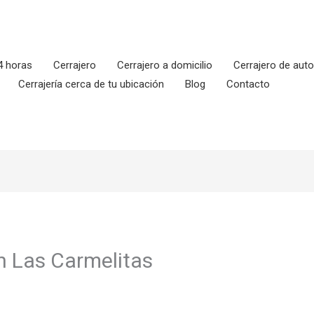
4 horas
Cerrajero
Cerrajero a domicilio
Cerrajero de aut
Cerrajería cerca de tu ubicación
Blog
Contacto
n Las Carmelitas