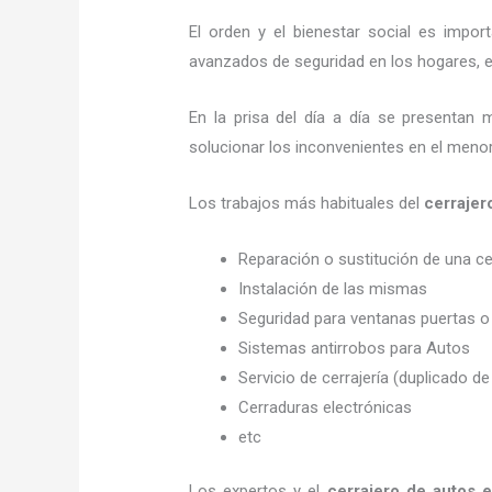
El orden y el bienestar social es imp
avanzados de seguridad en los hogares, em
En la prisa del día a día se presentan 
solucionar los inconvenientes en el menor
Los trabajos más habituales del
cerrajer
Reparación o sustitución de una c
Instalación de las mismas
Seguridad para ventanas puertas o
Sistemas antirrobos para Autos
Servicio de cerrajería (duplicado de
Cerraduras electrónicas
etc
Los expertos y el
cerrajero de autos 