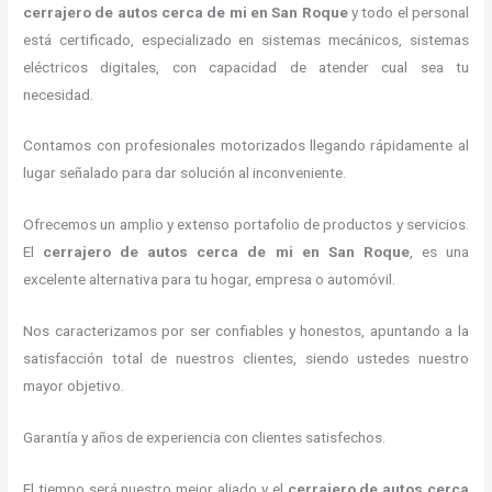
cerrajero de autos cerca de mi
en San Roque
y todo el personal
está certificado, especializado en sistemas mecánicos, sistemas
eléctricos digitales, con capacidad de atender cual sea tu
necesidad.
Contamos con profesionales motorizados llegando rápidamente al
lugar señalado para dar solución al inconveniente.
Ofrecemos un amplio y extenso portafolio de productos y servicios.
El
cerrajero de autos cerca de mi
en San Roque
, es una
excelente alternativa para tu hogar, empresa o automóvil.
Nos caracterizamos por ser confiables y honestos, apuntando a la
satisfacción total de nuestros clientes, siendo ustedes nuestro
mayor objetivo.
Garantía y años de experiencia con clientes satisfechos.
El tiempo será nuestro mejor aliado y el
cerrajero de autos cerca