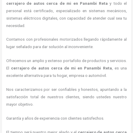
cerrajero de autos cerca de mi
en Panambi Reta
y todo el
personal está certificado, especializado en sistemas mecánicos,
sistemas eléctricos digitales, con capacidad de atender cual sea tu
necesidad.
Contamos con profesionales motorizados llegando rápidamente al
lugar señalado para dar solución al inconveniente.
Ofrecemos un amplio y extenso portafolio de productos y servicios.
El
cerrajero de autos cerca de mi
en Panambi Reta
, es una
excelente alternativa para tu hogar, empresa o automóvil.
Nos caracterizamos por ser confiables y honestos, apuntando a la
satisfacción total de nuestros clientes, siendo ustedes nuestro
mayor objetivo.
Garantía y años de experiencia con clientes satisfechos.
El tiempo será nuestro mejor aliado y el
cerrajero de autos cerca