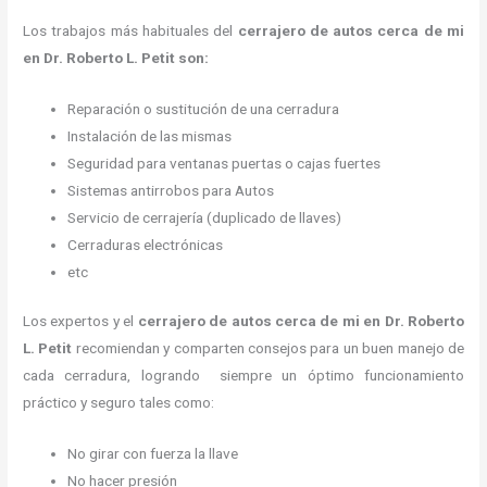
Los trabajos más habituales del
cerrajero de autos cerca de mi
en Dr. Roberto L. Petit son:
Reparación o sustitución de una cerradura
Instalación de las mismas
Seguridad para ventanas puertas o cajas fuertes
Sistemas antirrobos para Autos
Servicio de cerrajería (duplicado de llaves)
Cerraduras electrónicas
etc
Los expertos y el
cerrajero de autos cerca de mi
en Dr. Roberto
L. Petit
recomiendan y
comparten consejos para un buen manejo de
cada cerradura, logrando siempre un óptimo funcionamiento
práctico y seguro tales como:
No girar con fuerza la llave
No hacer presión