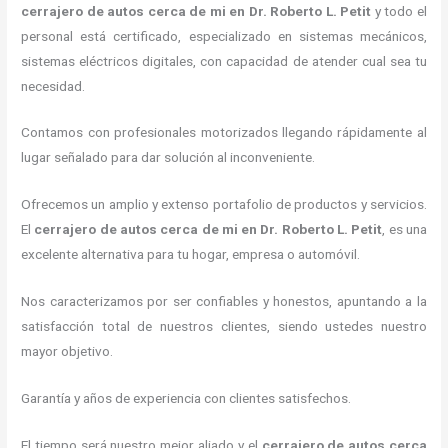
cerrajero de autos cerca de mi
en Dr. Roberto L. Petit
y todo el
personal está certificado, especializado en sistemas mecánicos,
sistemas eléctricos digitales, con capacidad de atender cual sea tu
necesidad.
Contamos con profesionales motorizados llegando rápidamente al
lugar señalado para dar solución al inconveniente.
Ofrecemos un amplio y extenso portafolio de productos y servicios.
El
cerrajero de autos cerca de mi
en Dr. Roberto L. Petit
, es una
excelente alternativa para tu hogar, empresa o automóvil.
Nos caracterizamos por ser confiables y honestos, apuntando a la
satisfacción total de nuestros clientes, siendo ustedes nuestro
mayor objetivo.
Garantía y años de experiencia con clientes satisfechos.
El tiempo será nuestro mejor aliado y el
cerrajero de autos cerca