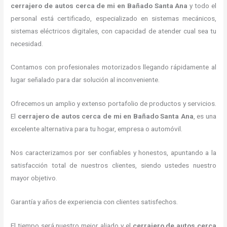
cerrajero de autos cerca de mi
en Bañado Santa Ana
y todo el
personal está certificado, especializado en sistemas mecánicos,
sistemas eléctricos digitales, con capacidad de atender cual sea tu
necesidad.
Contamos con profesionales motorizados llegando rápidamente al
lugar señalado para dar solución al inconveniente.
Ofrecemos un amplio y extenso portafolio de productos y servicios.
El
cerrajero de autos cerca de mi
en Bañado Santa Ana
, es una
excelente alternativa para tu hogar, empresa o automóvil.
Nos caracterizamos por ser confiables y honestos, apuntando a la
satisfacción total de nuestros clientes, siendo ustedes nuestro
mayor objetivo.
Garantía y años de experiencia con clientes satisfechos.
El tiempo será nuestro mejor aliado y el
cerrajero de autos cerca