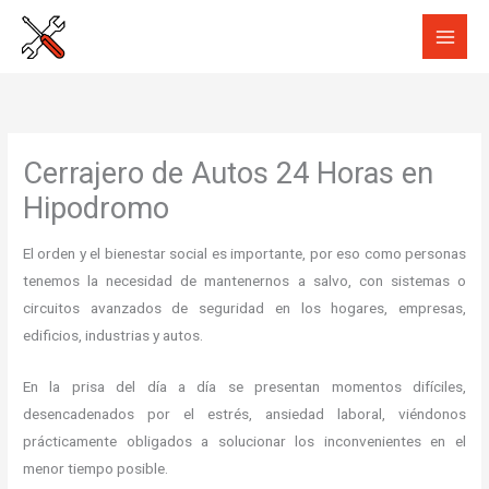
Ir
al
contenido
Cerrajero de Autos 24 Horas en
Hipodromo
El orden y el bienestar social es importante, por eso como personas
tenemos la necesidad de mantenernos a salvo, con sistemas o
circuitos avanzados de seguridad en los hogares, empresas,
edificios, industrias y autos.
En la prisa del día a día se presentan momentos difíciles,
desencadenados por el estrés, ansiedad laboral, viéndonos
prácticamente obligados a solucionar los inconvenientes en el
menor tiempo posible.