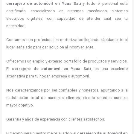
cerrajero de automóvil
en Ycua Sati
y todo el personal está
certificado, especializado en sistemas mecánicos, sistemas
eléctricos digitales, con capacidad de atender cual sea tu
necesidad.
Contamos con profesionales motorizados llegando rápidamente al
lugar señalado para dar solución al inconveniente.
Ofrecemos un amplio y extenso portafolio de productos y servicios.
El
cerrajero de automóvil
en Ycua Sati
, es una excelente
alternativa para tu hogar, empresa o automóvil.
Nos caracterizamos por ser confiables y honestos, apuntando a la
satisfacción total de nuestros clientes, siendo ustedes nuestro
mayor objetivo.
Garantía y años de experiencia con clientes satisfechos.
El tiempo será nuestro mejor aliado y el
cerrajero de automóvil
en