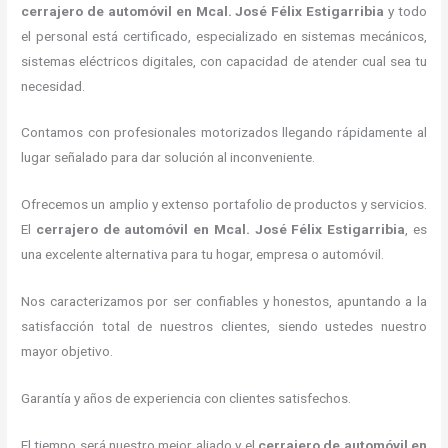
cerrajero de automóvil
en Mcal. José Félix Estigarribia
y todo
el personal está certificado, especializado en sistemas mecánicos,
sistemas eléctricos digitales, con capacidad de atender cual sea tu
necesidad.
Contamos con profesionales motorizados llegando rápidamente al
lugar señalado para dar solución al inconveniente.
Ofrecemos un amplio y extenso portafolio de productos y servicios.
El
cerrajero de automóvil
en Mcal. José Félix Estigarribia
, es
una excelente alternativa para tu hogar, empresa o automóvil.
Nos caracterizamos por ser confiables y honestos, apuntando a la
satisfacción total de nuestros clientes, siendo ustedes nuestro
mayor objetivo.
Garantía y años de experiencia con clientes satisfechos.
El tiempo será nuestro mejor aliado y el
cerrajero de automóvil
en