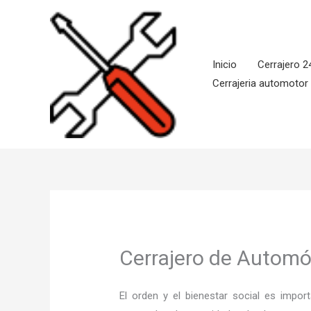
Ir
al
contenido
Inicio
Cerrajero 2
Cerrajeria automotor
Cerrajero de Automó
El orden y el bienestar social es imp