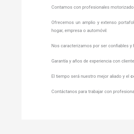
Contamos con profesionales motorizados l
Ofrecemos un amplio y extenso portafol
hogar, empresa o automóvil.
Nos caracterizamos por ser confiables y 
Garantía y años de experiencia con client
El tiempo será nuestro mejor aliado y el
c
Contáctanos para trabajar con profesional