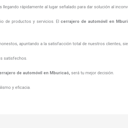
legando rápidamente al lugar señalado para dar solución al inconv
io de productos y servicios. El
cerrajero de automóvil
en Mburi
honestos, apuntando a la satisfacción total de nuestros clientes, 
es satisfechos.
errajero de automóvil
en Mburicaó
,
será tu mejor decisión.
ismo y eficacia.