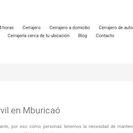
4 horas
Cerrajero
Cerrajero a domicilio
Cerrajero de aut
Cerrajería cerca de tu ubicación
Blog
Contacto
vil en Mburicaó
ortante, por eso como personas tenemos la necesidad de mantene