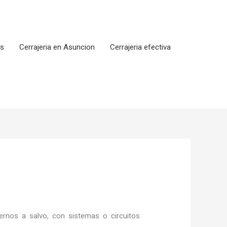
os
Cerrajeria en Asuncion
Cerrajeria efectiva
rnos a salvo, con sistemas o circuitos