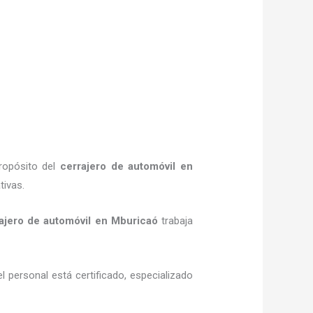
ropósito del
cerrajero de automóvil
en
tivas.
ajero de automóvil
en Mburicaó
trabaja
l personal está certificado, especializado