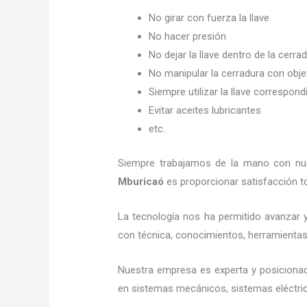
No girar con fuerza la llave
No hacer presión
No dejar la llave dentro de la cerra
No manipular la cerradura con obj
Siempre utilizar la llave correspond
Evitar aceites lubricantes
etc.
Siempre trabajamos de la mano con nues
Mburicaó
es proporcionar satisfacción to
La tecnología nos ha permitido avanzar y 
con técnica, conocimientos, herramientas y
Nuestra empresa es experta y posiciona
en sistemas mecánicos, sistemas eléctric