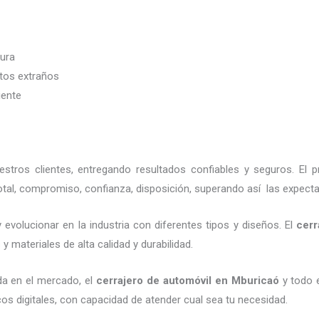
dura
etos extraños
iente
tros clientes, entregando resultados confiables y seguros. El p
tal, compromiso, confianza, disposición, superando así las expecta
evolucionar en la industria con diferentes tipos y diseños. El
cerr
 materiales de alta calidad y durabilidad.
da en el mercado, el
cerrajero de automóvil
en Mburicaó
y todo e
os digitales, con capacidad de atender cual sea tu necesidad.