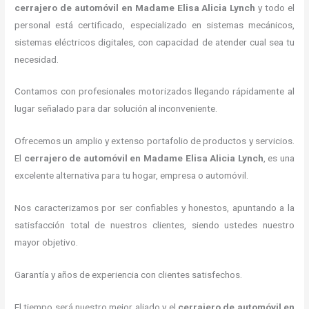
cerrajero de automóvil
en Madame Elisa Alicia Lynch
y todo el
personal está certificado, especializado en sistemas mecánicos,
sistemas eléctricos digitales, con capacidad de atender cual sea tu
necesidad.
Contamos con profesionales motorizados llegando rápidamente al
lugar señalado para dar solución al inconveniente.
Ofrecemos un amplio y extenso portafolio de productos y servicios.
El
cerrajero de automóvil
en Madame Elisa Alicia Lynch
, es una
excelente alternativa para tu hogar, empresa o automóvil.
Nos caracterizamos por ser confiables y honestos, apuntando a la
satisfacción total de nuestros clientes, siendo ustedes nuestro
mayor objetivo.
Garantía y años de experiencia con clientes satisfechos.
El tiempo será nuestro mejor aliado y el
cerrajero de automóvil
en