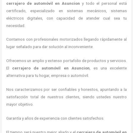
cerrajero de automóvil
en Asuncion
y todo el personal está
certificado, especializado en sistemas mecánicos, sistemas
eléctricos digitales, con capacidad de atender cual sea tu
necesidad.
Contamos con profesionales motorizados llegando rápidamente al
lugar señalado para dar solución al inconveniente.
Ofrecemos un amplio y extenso portafolio de productos y servicios.
El
cerrajero de automóvil
en Asuncion
, es una excelente
alternativa para tu hogar, empresa o automóvil.
Nos caracterizamos por ser confiables y honestos, apuntando a la
satisfacción total de nuestros clientes, siendo ustedes nuestro
mayor objetivo.
Garantía y años de experiencia con clientes satisfechos.
El tiempo será nuestro mejor aliado y el
cerrajero de automóvil
en